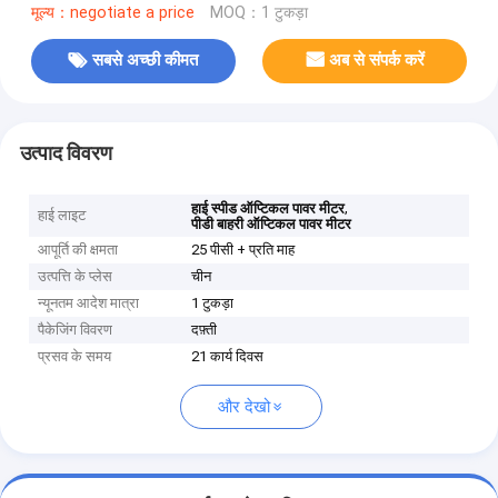
मूल्य：negotiate a price
MOQ：1 टुकड़ा
सबसे अच्छी कीमत
अब से संपर्क करें
उत्पाद विवरण
,
हाई स्पीड ऑप्टिकल पावर मीटर
हाई लाइट
पीडी बाहरी ऑप्टिकल पावर मीटर
आपूर्ति की क्षमता
25 पीसी + प्रति माह
उत्पत्ति के प्लेस
चीन
न्यूनतम आदेश मात्रा
1 टुकड़ा
पैकेजिंग विवरण
दफ़्ती
प्रसव के समय
21 कार्य दिवस
और देखो