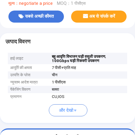
मूल्य：negotiate a price
MOQ：1 पीसीएस
सबसे अच्छी कीमत
अब से संपर्क करें
उत्पाद विवरण
,
बहु आवृत्ति विभाजन घड़ी वसूली उपकरण
हाई लाइट
100Gbps घड़ी रिकवरी उपकरण
आपूर्ति की क्षमता
7 पीसी+प्रति माह
उत्पत्ति के प्लेस
चीन
न्यूनतम आदेश मात्रा
1 पीसीएस
पैकेजिंग विवरण
बक्सा
प्रमाणन
CU,IOS
और देखो